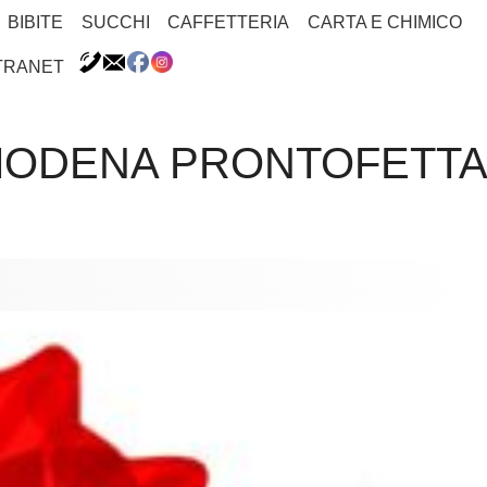
BIBITE
SUCCHI
CAFFETTERIA
CARTA E CHIMICO
TRANET
MODENA PRONTOFETTA