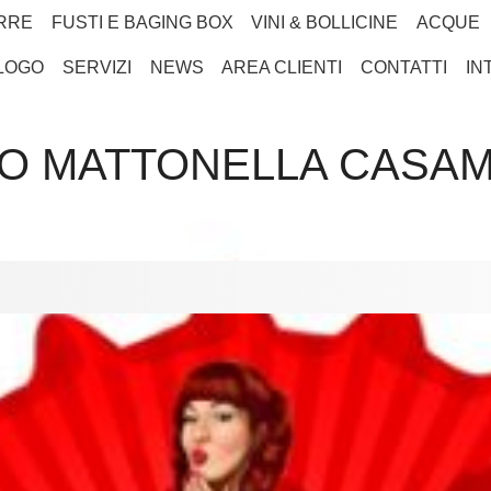
RRE
FUSTI E BAGING BOX
VINI & BOLLICINE
ACQUE
LOGO
SERVIZI
NEWS
AREA CLIENTI
CONTATTI
IN
O MATTONELLA CASA