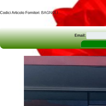
Codici Articolo Fornitori:
BAGNOLI
Email: