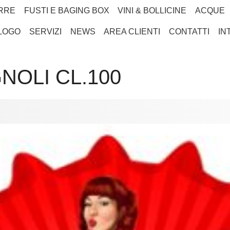
RRE
FUSTI E BAGING BOX
VINI & BOLLICINE
ACQUE
LOGO
SERVIZI
NEWS
AREA CLIENTI
CONTATTI
IN
NOLI CL.100