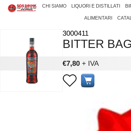
CHI SIAMO
LIQUORI E DISTILLATI
BI
ALIMENTARI
CATA
3000411
BITTER BAG
€7,80
+ IVA