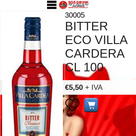
30005
BITTER
ECO VILLA
CARDERA
CL 100
€5,50
+ IVA