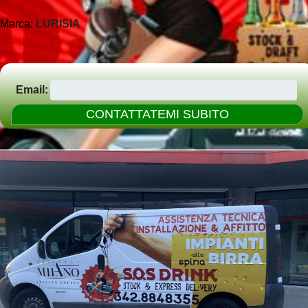
Marca:
LURISIA
Email: