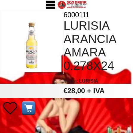
6000111
LURISIA
ARANCIA
AMARA
0.278X24
Marca:
LURISIA
€28,00
+ IVA