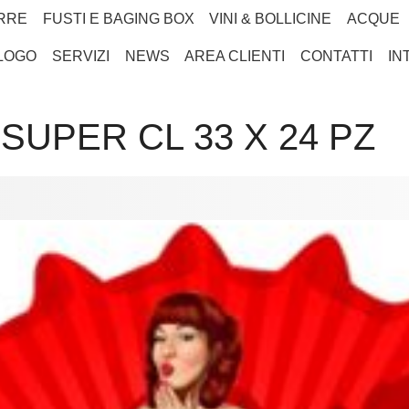
RRE
FUSTI E BAGING BOX
VINI & BOLLICINE
ACQUE
LOGO
SERVIZI
NEWS
AREA CLIENTI
CONTATTI
IN
SUPER CL 33 X 24 PZ