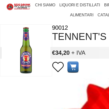
CHI SIAMO
LIQUORI E DISTILLATI
BI
ALIMENTARI
CATA
90012
TENNENT'S 
€34,20
+ IVA