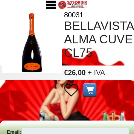
80031
BELLAVISTA
ALMA CUVE
CL75
€26,00
+ IVA
Email: