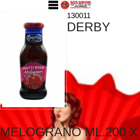
130011
DERBY
MELOGRANO ML.200 X