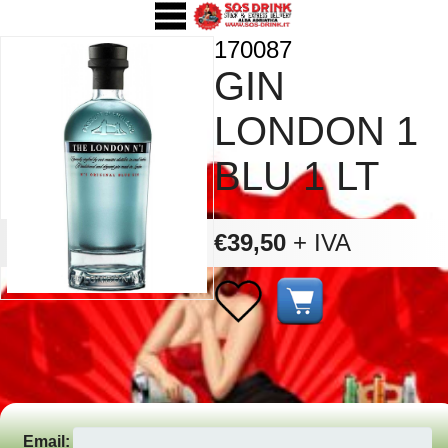
170087
GIN
LONDON 1
BLU 1 LT
€39,50
+ IVA
Email: