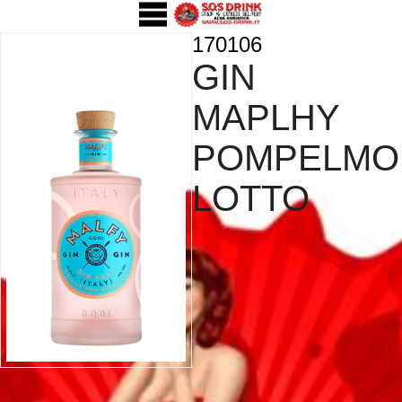
170106
GIN
MAPLHY
POMPELMO
LOTTO