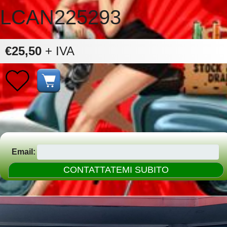
LCAN225293
€25,50
+ IVA
Email: