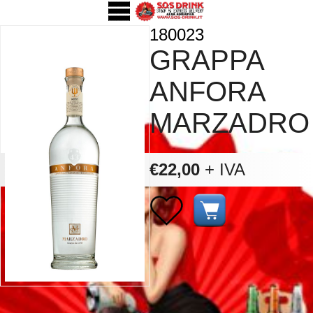
180023
GRAPPA
ANFORA
MARZADRO
€22,00
+ IVA