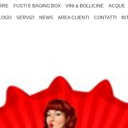
RRE
FUSTI E BAGING BOX
VINI & BOLLICINE
ACQUE
LOGO
SERVIZI
NEWS
AREA CLIENTI
CONTATTI
IN