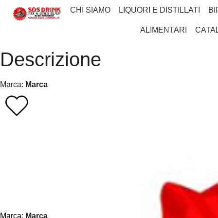
CHI SIAMO
LIQUORI E DISTILLATI
BI
ALIMENTARI
CATA
Descrizione
Marca:
Marca
Marca:
Marca