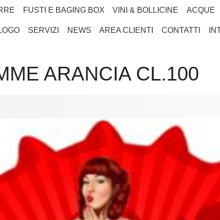
RRE
FUSTI E BAGING BOX
VINI & BOLLICINE
ACQUE
LOGO
SERVIZI
NEWS
AREA CLIENTI
CONTATTI
IN
MME ARANCIA CL.100