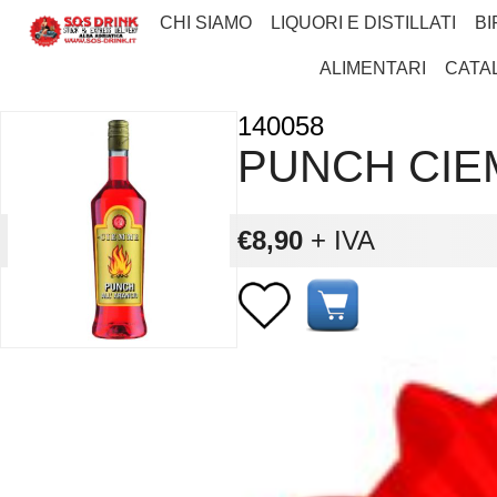
CHI SIAMO
LIQUORI E DISTILLATI
BI
ALIMENTARI
CATA
140058
PUNCH CIE
€8,90
+ IVA