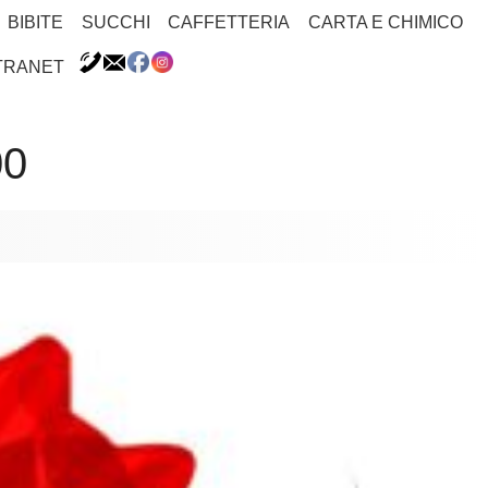
BIBITE
SUCCHI
CAFFETTERIA
CARTA E CHIMICO
TRANET
00