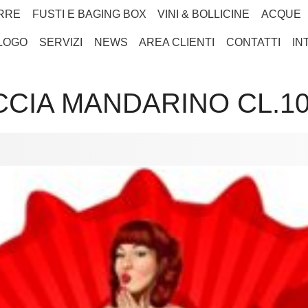
RRE
FUSTI E BAGING BOX
VINI & BOLLICINE
ACQUE
LOGO
SERVIZI
NEWS
AREA CLIENTI
CONTATTI
IN
CIA MANDARINO CL.1