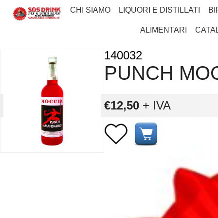
CHI SIAMO
LIQUORI E DISTILLATI
BI
ALIMENTARI
CATA
140032
PUNCH MOC
€12,50
+ IVA