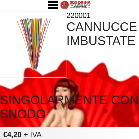
220001
CANNUCCE
IMBUSTATE
SINGOLARMENTE CON
SNODO
€4,20
+ IVA