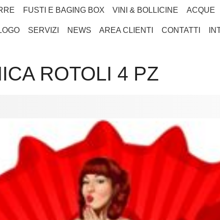
RRE
FUSTI E BAGING BOX
VINI & BOLLICINE
ACQUE
LOGO
SERVIZI
NEWS
AREA CLIENTI
CONTATTI
IN
ICA ROTOLI 4 PZ