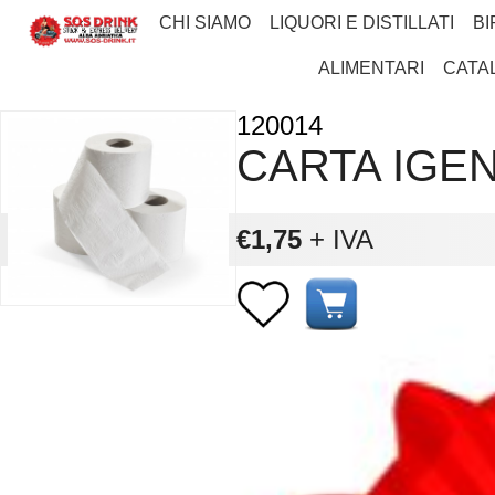
CHI SIAMO
LIQUORI E DISTILLATI
BI
ALIMENTARI
CATA
120014
CARTA IGEN
€1,75
+ IVA