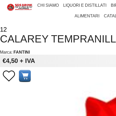
CHI SIAMO
LIQUORI E DISTILLATI
BI
ALIMENTARI
CATA
12
CALAREY TEMPRANILL
Marca:
FANTINI
€4,50
+ IVA