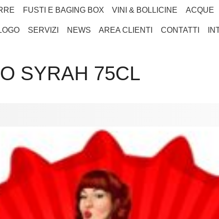
RRE
FUSTI E BAGING BOX
VINI & BOLLICINE
ACQUE
LOGO
SERVIZI
NEWS
AREA CLIENTI
CONTATTI
IN
O SYRAH 75CL