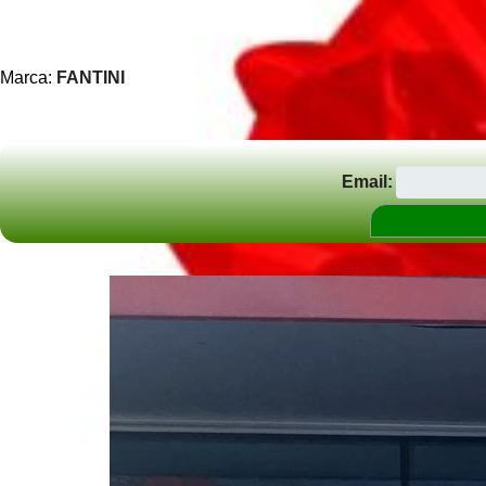
Marca:
FANTINI
Email: