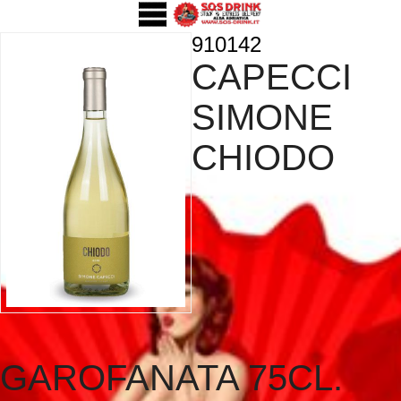
910142
CAPECCI
SIMONE
CHIODO
GAROFANATA 75CL.