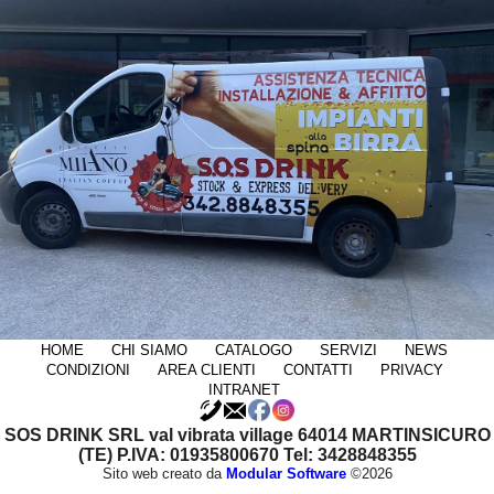
HOME
CHI SIAMO
CATALOGO
SERVIZI
NEWS
CONDIZIONI
AREA CLIENTI
CONTATTI
PRIVACY
INTRANET
SOS DRINK SRL
val vibrata village 64014 MARTINSICURO
(TE) P.IVA: 01935800670 Tel: 3428848355
Sito web creato da
Modular Software
©2026