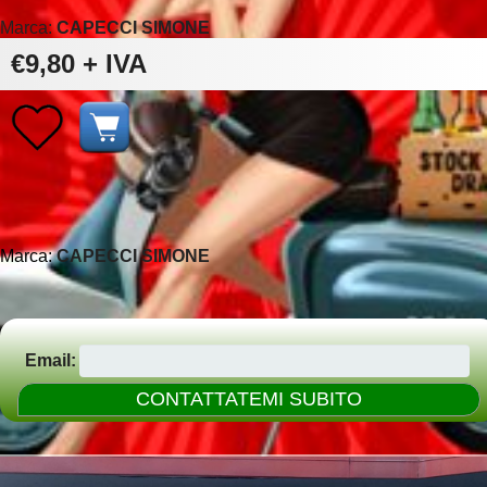
Marca:
CAPECCI SIMONE
€9,80
+ IVA
Marca:
CAPECCI SIMONE
Email: