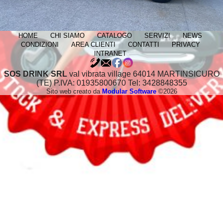
HOME
CHI SIAMO
CATALOGO
SERVIZI
NEWS
CONDIZIONI
AREA CLIENTI
CONTATTI
PRIVACY
INTRANET
SOS DRINK SRL
val vibrata village 64014 MARTINSICURO
(TE) P.IVA: 01935800670 Tel: 3428848355
Sito web creato da
Modular Software
©2026