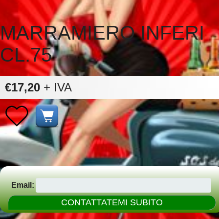
MARRAMIERO INFERI
CL.75
€17,20
+ IVA
Email: