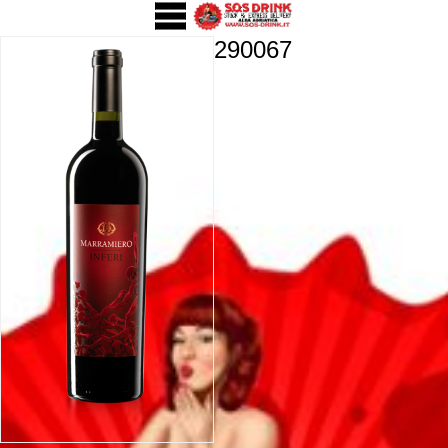
290067