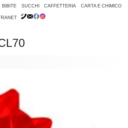
BIBITE
SUCCHI
CAFFETTERIA
CARTA E CHIMICO
TRANET
CL70