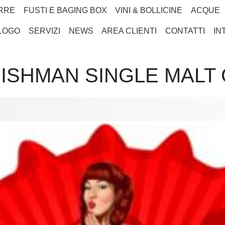
RRE
FUSTI E BAGING BOX
VINI & BOLLICINE
ACQUE
LOGO
SERVIZI
NEWS
AREA CLIENTI
CONTATTI
IN
ISHMAN SINGLE MALT 