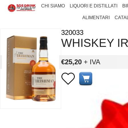
CHI SIAMO
LIQUORI E DISTILLATI
BI
ALIMENTARI
CATA
320033
WHISKEY IR
€25,20
+ IVA